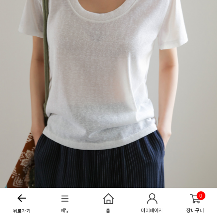
0
메뉴
홈
마이페이지
장바구니
뒤로가기