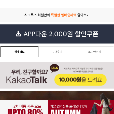
시크폭스 회원만의
특별한 멤버쉽혜택
알아보기
상세정보
구매후기
코디아이템