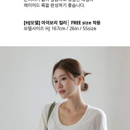
레이어드 룩을 완성하기 좋습니다.
[HJ모델] 아이보리 컬러│ FREE size 착용
모델사이즈 HJ 167cm / 26in / 55size