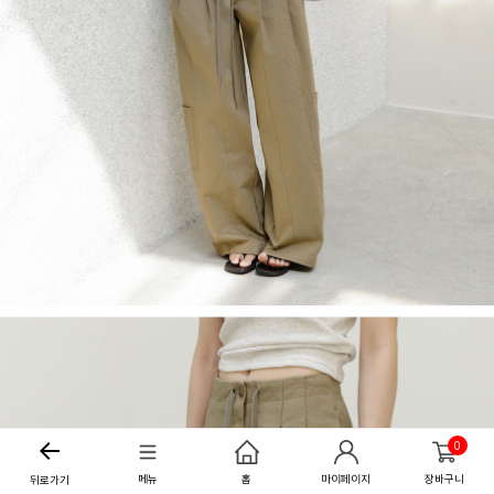
0
메뉴
홈
마이페이지
장바구니
뒤로가기