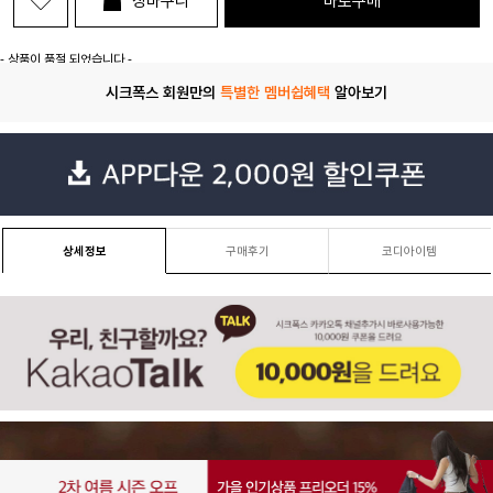
장바구니
바로구매
- 상품이 품절 되었습니다 -
시크폭스 회원만의
특별한 멤버쉽혜택
알아보기
상세정보
구매후기
코디아이템