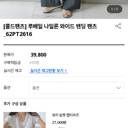
1
/
5
[콜드팬츠] 루베일 나일론 와이드 밴딩 팬츠
_62PT2616
39,800
판매가
구매적립금
390원
실시간 재고현황 보기 >
실시간 재고
옵션
옵션
추가 구성 상품
프리 실켓 캡티셔츠
27,000
원