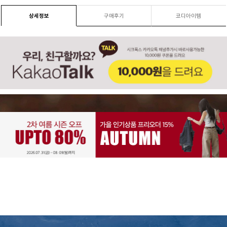
상세정보
구매후기
코디아이템