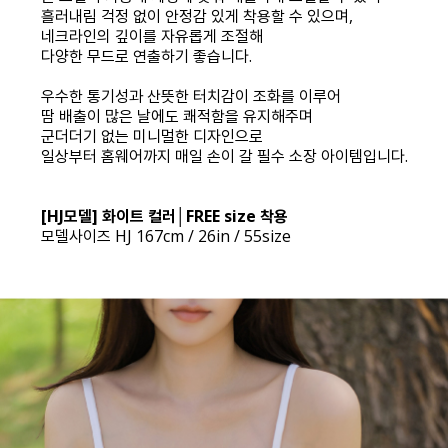
흘러내림 걱정 없이 안정감 있게 착용할 수 있으며,
네크라인의 깊이를 자유롭게 조절해
다양한 무드로 연출하기 좋습니다.
우수한 통기성과 산뜻한 터치감이 조화를 이루어
땀 배출이 많은 날에도 쾌적함을 유지해주며
군더더기 없는 미니멀한 디자인으로
일상부터 홈웨어까지 매일 손이 갈 필수 소장 아이템입니다.
[HJ모델] 화이트 컬러│FREE size 착용
모델사이즈 HJ 167cm / 26in / 55size