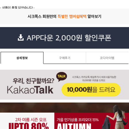
- 상품이 품절 되었습니다 -
시크폭스 회원만의
특별한 멤버쉽혜택
알아보기
상세정보
구매후기
코디아이템