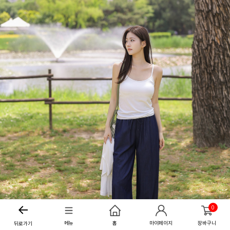
0
메뉴
홈
마이페이지
장바구니
뒤로가기