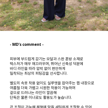
- MD's comment -
피부에 부드럽게 감기는 모달과 스판 혼방 소재로
텍스처가 매우 매끄러우며, 뛰어난 신축성 덕분에
바디 라인을 따라 압박 없이 편안하게
밀착되는 최상의 피팅감을 선사합니다.
별도의 속옷 착용 없이도 실루엣을 잡아주는 캡 내장으로
여름철 더욱 가볍고 시원한 착용이 가능하며
겉으로 드러나는 라인이 깔끔해
단독은 물론 이너로도 활용도가 높습니다.
끈 조절이 가능해 체형에 맞춰 세밀하게 조절할 수 있어