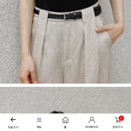
0
메뉴
홈
마이페이지
장바구니
뒤로가기