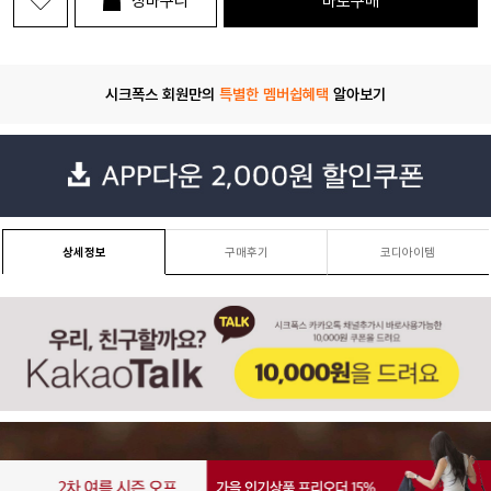
장바구니
바로구매
시크폭스 회원만의
특별한 멤버쉽혜택
알아보기
상세정보
구매후기
코디아이템