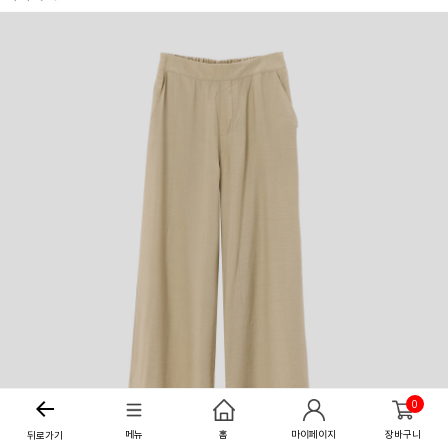
0
메뉴
홈
마이페이지
장바구니
뒤로가기