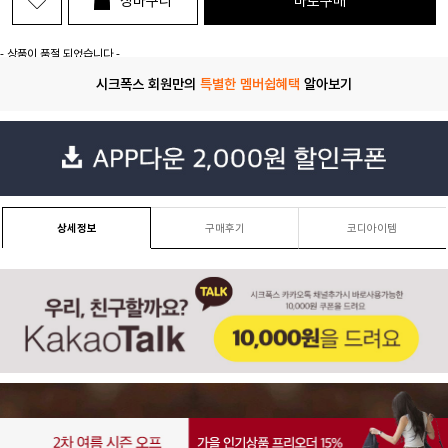
장바구니
바로구매
- 상품이 품절 되었습니다 -
시크폭스 회원만의
특별한 멤버쉽혜택
알아보기
상세정보
구매후기
코디아이템