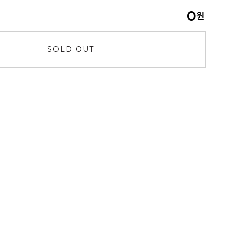
0
원
SOLD OUT