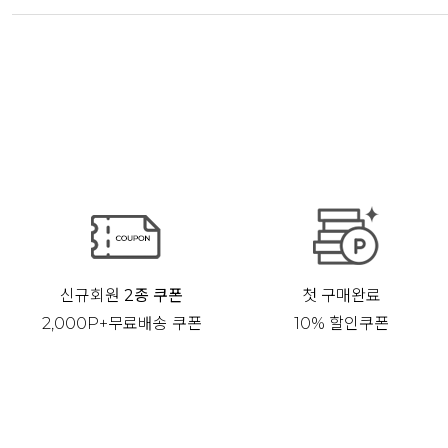
신규회원
2종 쿠폰
첫 구매완료
2,000P+무료배송 쿠폰
10% 할인쿠폰