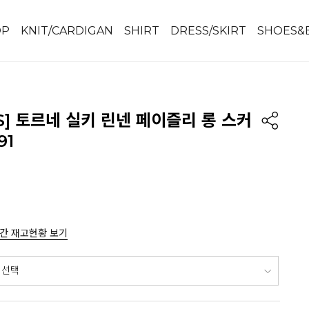
OP
KNIT/CARDIGAN
SHIRT
DRESS/SKIRT
SHOES&
IS] 토르네 실키 린넨 페이즐리 롱 스커
91
간 재고현황 보기