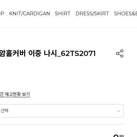
OP
KNIT/CARDIGAN
SHIRT
DRESS/SKIRT
SHOES&
암홀커버 이중 나시_62TS2071
간 재고현황 보기