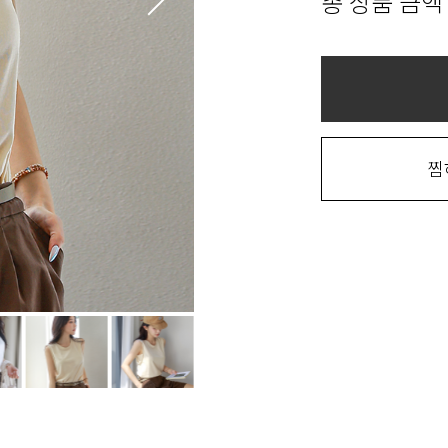
총 상품 금액
찜