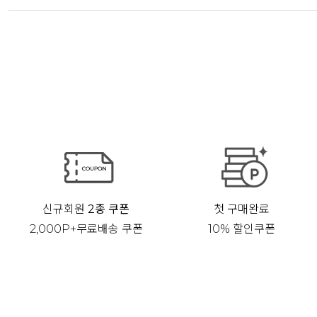
신규회원
2종 쿠폰
첫 구매완료
2,000P+무료배송 쿠폰
10% 할인쿠폰