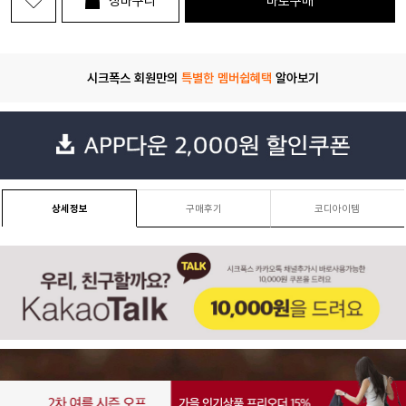
장바구니
바로구매
시크폭스 회원만의
특별한 멤버쉽혜택
알아보기
상세정보
구매후기
코디아이템