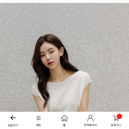
0
메뉴
홈
마이페이지
장바구니
뒤로가기