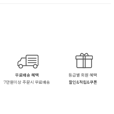
무료배송 혜택
등급별 회원 혜택
7만원이상 주문시 무료배송
할인&적립&쿠폰