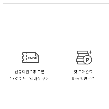
신규회원
2종 쿠폰
첫 구매완료
2,000P+무료배송 쿠폰
10% 할인쿠폰