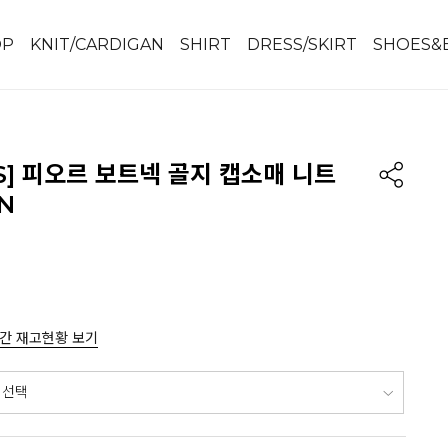
OP
KNIT/CARDIGAN
SHIRT
DRESS/SKIRT
SHOES&
IS] 피오르 보트넥 골지 캡소매 니트
N
간 재고현황 보기