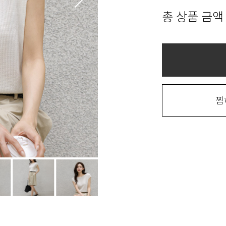
총 상품 금액
찜