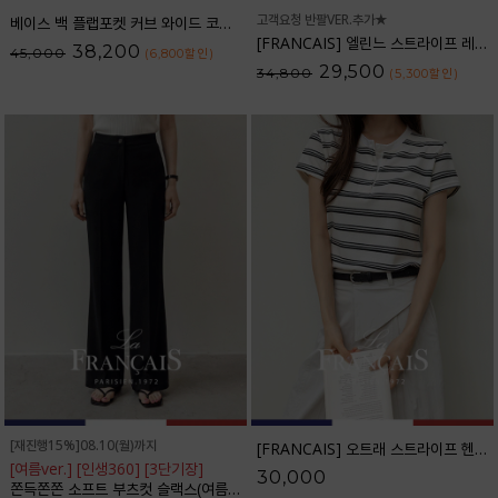
고객요청 반팔VER.추가★
베이스 백 플랩포켓 커브 와이드 코튼팬츠_61PT2527
[FRANCAIS] 엘린느 스트라이프 레이온 셔츠_F6S261SH
38,200
45,000
(6,800
할인
)
29,500
34,800
(5,300
할인
)
[재진행15%]08.10(월)까지
[FRANCAIS] 오트래 스트라이프 헨리넥 반팔티셔츠_F6H528TS
[여름ver.] [인생360] [3단기장]
30,000
쫀득쫀쫀 소프트 부츠컷 슬랙스(여름VER.)_F6H403SL