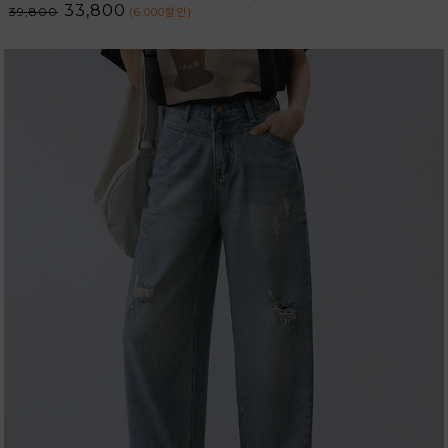
33,800
39,800
(6,000
할인
)