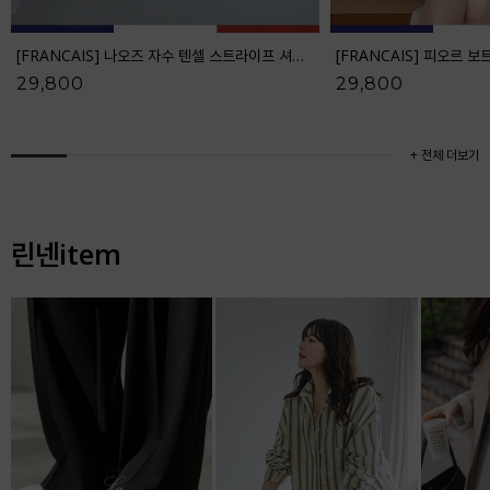
[FRANCAIS] 나오즈 자수 텐셀 스트라이프 셔츠_F6S278SH
29,800
29,800
+ 전체 더보기
린넨item