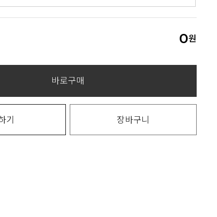
0
원
바로구매
하기
장바구니