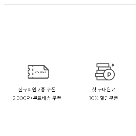
신규회원
2종 쿠폰
첫 구매완료
2,000P+무료배송 쿠폰
10% 할인쿠폰