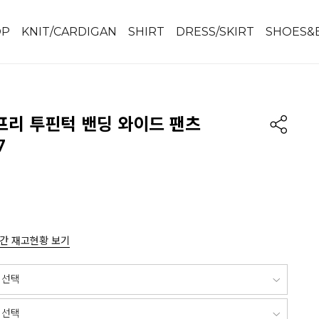
OP
KNIT/CARDIGAN
SHIRT
DRESS/SKIRT
SHOES&
프리 투핀턱 밴딩 와이드 팬츠
7
간 재고현황 보기