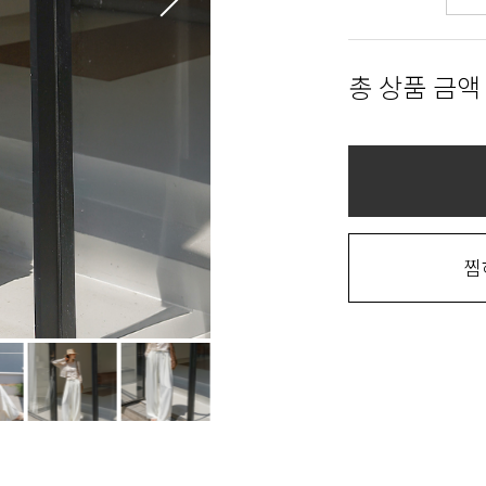
총 상품 금액
찜