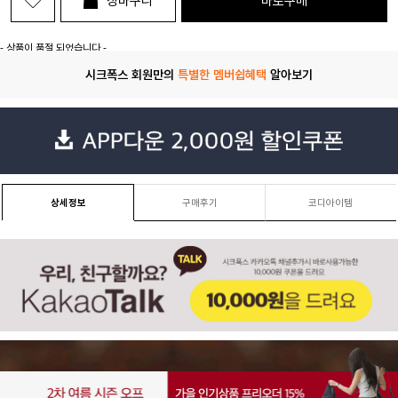
장바구니
바로구매
- 상품이 품절 되었습니다 -
시크폭스 회원만의
특별한 멤버쉽혜택
알아보기
상세정보
구매후기
코디아이템