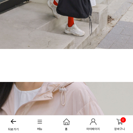
0
메뉴
홈
마이페이지
장바구니
뒤로가기