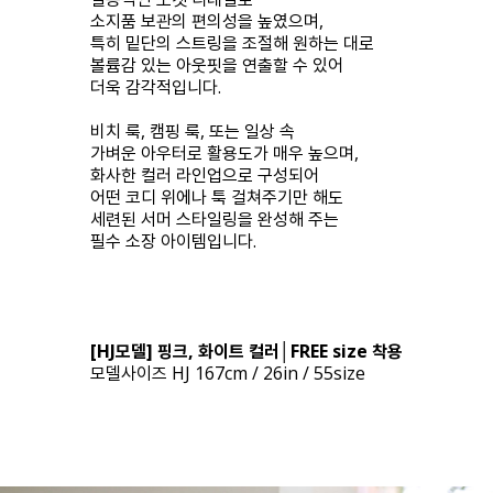
소지품 보관의 편의성을 높였으며,
특히 밑단의 스트링을 조절해 원하는 대로
볼륨감 있는 아웃핏을 연출할 수 있어
더욱 감각적입니다.
비치 룩, 캠핑 룩, 또는 일상 속
가벼운 아우터로 활용도가 매우 높으며,
화사한 컬러 라인업으로 구성되어
어떤 코디 위에나 툭 걸쳐주기만 해도
세련된 서머 스타일링을 완성해 주는
필수 소장 아이템입니다.
[HJ모델] 핑크, 화이트 컬러│FREE size 착용
모델사이즈 HJ 167cm / 26in / 55size