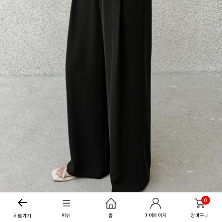
0
메뉴
홈
마이페이지
장바구니
뒤로가기