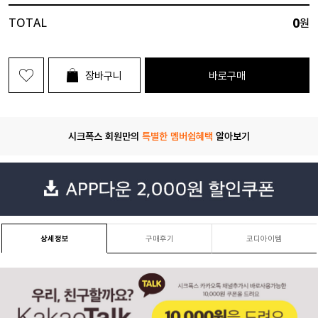
0
TOTAL
원
장바구니
바로구매
시크폭스 회원만의
특별한 멤버쉽혜택
알아보기
상세정보
구매후기
코디아이템