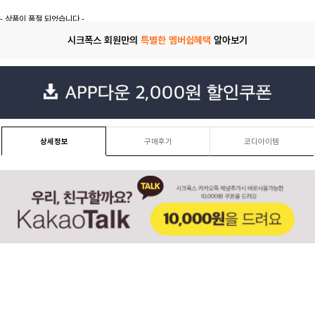
- 상품이 품절 되었습니다 -
시크폭스 회원만의
특별한 멤버쉽혜택
알아보기
상세정보
구매후기
코디아이템