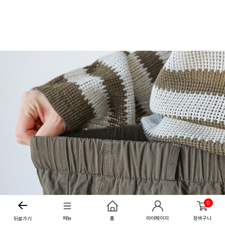
0
메뉴
홈
마이페이지
장바구니
뒤로가기