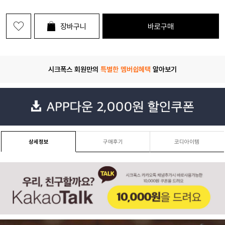
장바구니
바로구매
시크폭스 회원만의
특별한 멤버쉽혜택
알아보기
상세정보
구매후기
코디아이템