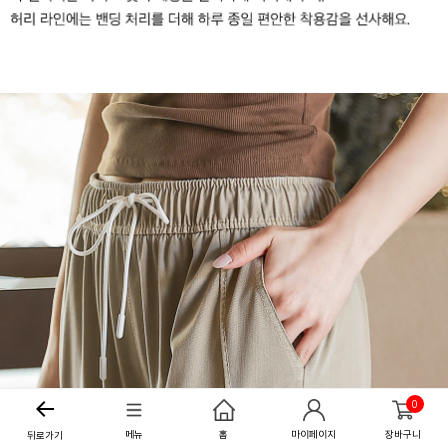
0
메뉴
홈
마이페이지
장바구니
뒤로가기