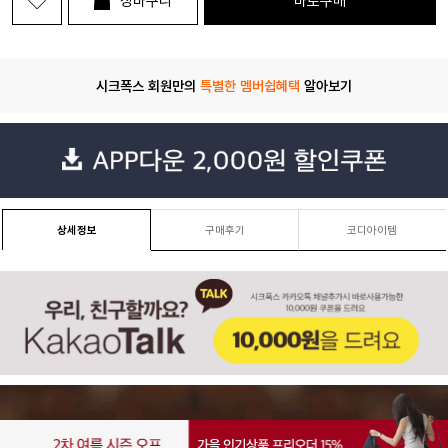
장바구니
바로구매
시크폭스 회원만의
특별한 멤버쉽혜택
알아보기
상세정보
구매후기
코디아이템