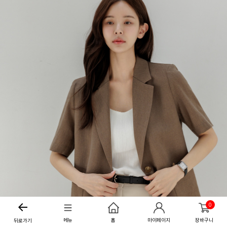
0
메뉴
홈
마이페이지
장바구니
뒤로가기