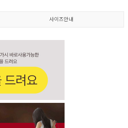
사이즈안내