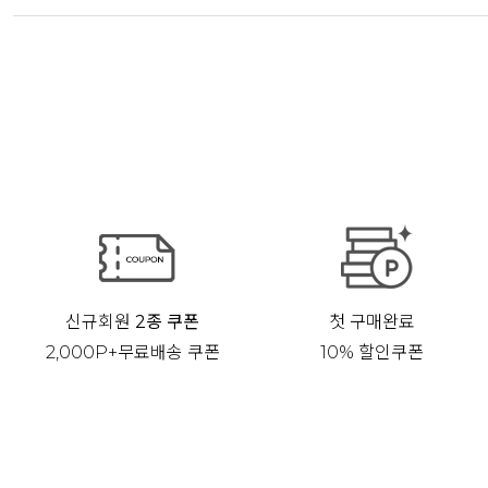
신규회원
2종 쿠폰
첫 구매완료
2,000P+무료배송 쿠폰
10% 할인쿠폰