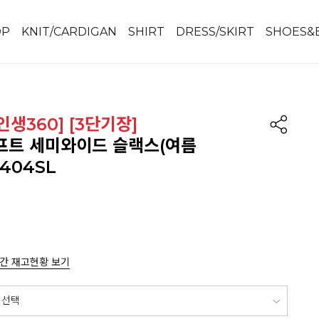
OP
KNIT/CARDIGAN
SHIRT
DRESS/SKIRT
SHOES&
[인생360] [3단기장]
프트 세미와이드 슬랙스(여름
H404SL
간 재고현황 보기