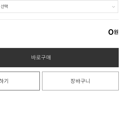
0
원
바로구매
하기
장바구니