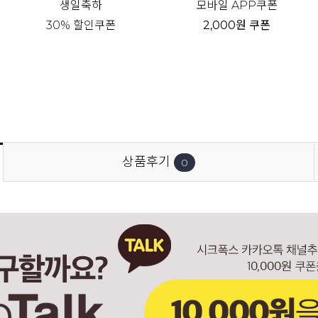
생일축하
모바일 APP쿠폰
30% 할인쿠폰
2,000원 쿠폰
상품후기
0