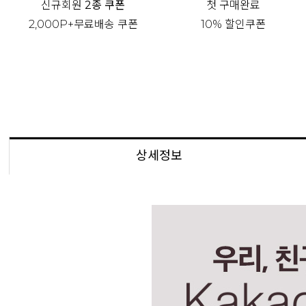
신규회원
2종 쿠폰
첫 구매완료
2,000P+무료배송 쿠폰
10% 할인쿠폰
상세정보