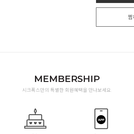
찜
MEMBERSHIP
시크폭스만의 특별한 회원혜택을 만나보세요.