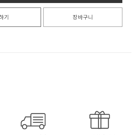
하기
장바구니