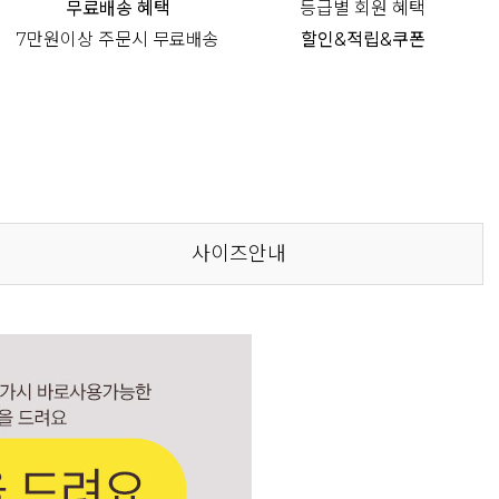
무료배송 혜택
등급별 회원 혜택
7만원이상 주문시 무료배송
할인&적립&쿠폰
사이즈안내