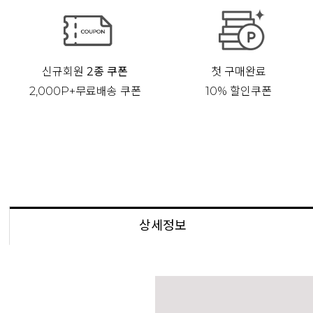
신규회원
2종 쿠폰
첫 구매완료
2,000P+무료배송 쿠폰
10% 할인쿠폰
상세정보