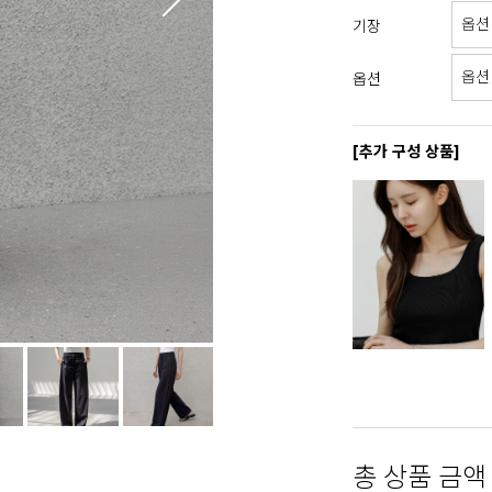
기장
옵션
[추가 구성 상품]
총 상품 금액