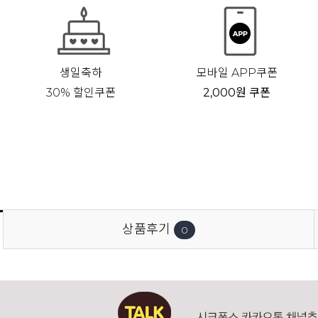
생일축하
모바일 APP쿠폰
30% 할인쿠폰
2,000원 쿠폰
상품후기
0