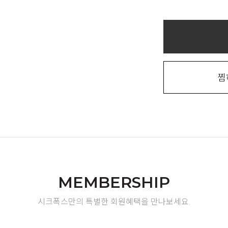
찜
MEMBERSHIP
시크폭스만의 특별한 회원혜택을 만나보세요.