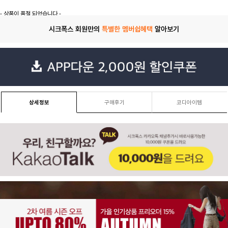
- 상품이 품절 되었습니다 -
시크폭스 회원만의
특별한 멤버쉽혜택
알아보기
상세정보
구매후기
코디아이템