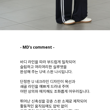
- MD's comment -
바디 라인을 따라 부드럽게 밀착되어
슬림하고 여리여리한 실루엣을
완성해 주는 U넥 스판 나시입니다.
단정한 U 네크라인 디자인이 목선과
쇄골 라인을 예쁘게 드러내 주며
어떤 상의와 매치해도 조화롭게 어우러집니다.
뛰어난 신축성을 갖춘 스판 소재로 제작되어
활동적인 움직임에도 압박 없이