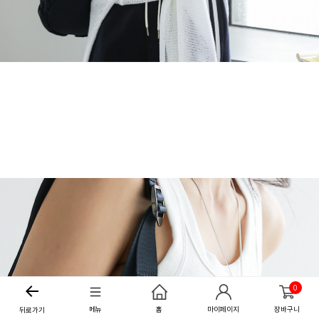
0
메뉴
홈
마이페이지
장바구니
뒤로가기