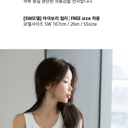
하루 종일 편안한 착용감을 선사합니다.
[SW모델] 아이보리 컬러│FREE size 착용
모델사이즈 SW 167cm / 26in / 55size