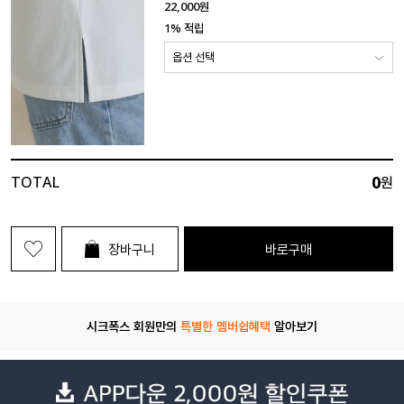
22,000
원
1% 적립
0
TOTAL
원
장바구니
바로구매
시크폭스 회원만의
특별한 멤버쉽혜택
알아보기