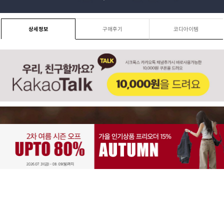
상세정보
구매후기
코디아이템