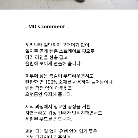
- MD's comment -
허리부터 밑단까지 군더더기 없이
일자로 곧게 뻗은 스트레이트 핏으로
다리 라인을 한층 길고
슬림해 보이게 연출해 줍니다.
피부에 닿는 촉감이 부드러우면서도
탄탄한 면 100% 소재를 사용하여 늘어남이나
변형 걱정 없이 아웃핏을
오랫동안 유지해 줍니다.
제작 과정에서 정교한 공정을 거친
자연스러운 워싱 컬러가 빈티지하면서도
세련된 무드를 전합니다.
과한 디테일 없이 유행 없이 입기 좋은
기본 디자인에 집중하여