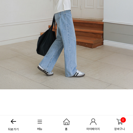
0
메뉴
홈
마이페이지
장바구니
뒤로가기