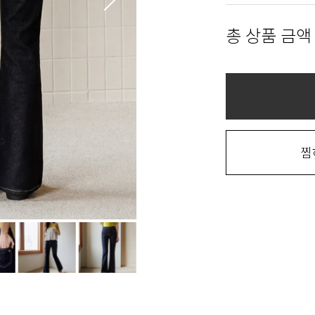
총 상품 금액
찜