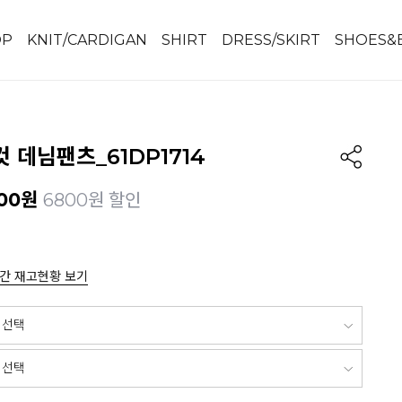
OP
KNIT/CARDIGAN
SHIRT
DRESS/SKIRT
SHOES&
 데님팬츠_61DP1714
00
원
6800원 할인
간 재고현황 보기