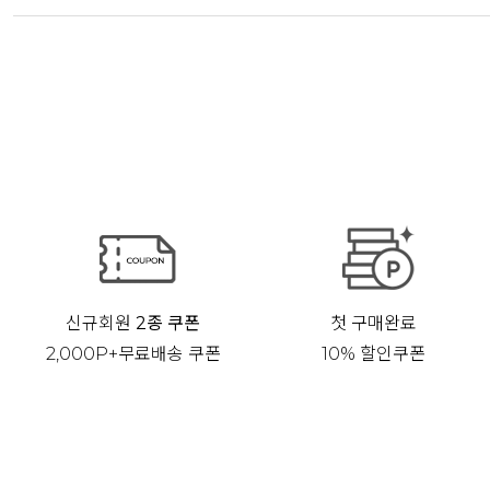
신규회원
2종 쿠폰
첫 구매완료
2,000P+무료배송 쿠폰
10% 할인쿠폰