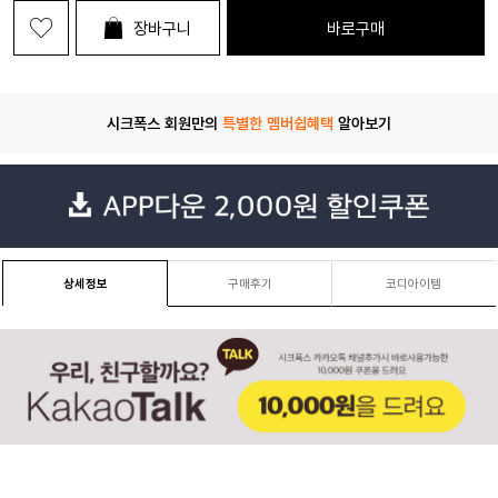
장바구니
바로구매
시크폭스 회원만의
특별한 멤버쉽혜택
알아보기
상세정보
구매후기
코디아이템