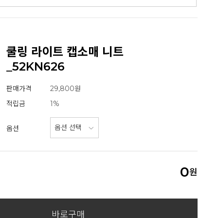
쿨링 라이트 캡소매 니트
_52KN626
판매가격
29,800원
적립금
1%
옵션
0
원
바로구매