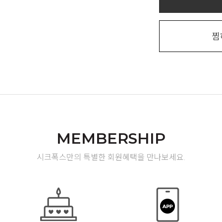
찜
MEMBERSHIP
시크폭스만의 특별한 회원혜택을 만나보세요.