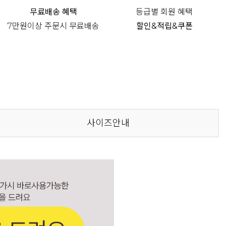
무료배송 혜택
등급별 회원 혜택
7만원이상 주문시 무료배송
할인&적립&쿠폰
사이즈안내