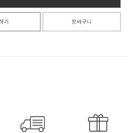
하기
장바구니