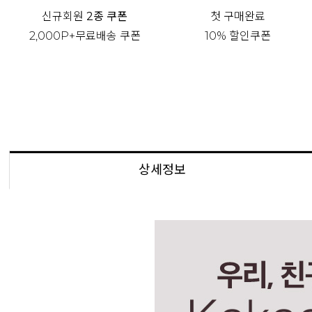
신규회원
2종 쿠폰
첫 구매완료
2,000P+무료배송 쿠폰
10% 할인쿠폰
상세정보