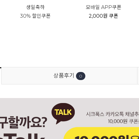
생일축하
모바일 APP쿠폰
30% 할인쿠폰
2,000원 쿠폰
상품후기
0