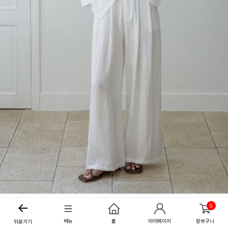
0
메뉴
홈
마이페이지
장바구니
뒤로가기