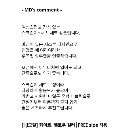
- MD's comment -
여성스럽고 감성 있는
스크런치+셔츠 세트 상품입니다.
비침이 있는 시스루 디자인으로
입었을 때 여리여리한
루즈핏 실루엣을 연출해줍니다.
오픈해서 아우터처럼 입어도 되고
단독으로도 입기 좋습니다.
스크런치 세트 구성이라
다양하게 활용도가 높으며
가볍고 시원한 나일론 혼방 패브릭으로
간절기부터 여름까지 즐겨 입기
좋은 셔츠라서 추천드립니다.
[HJ모델] 화이트, 옐로우 컬러│FREE size 착용