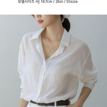
모델사이즈 HJ 167cm / 26in / 55size