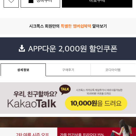
장바구니
바로구매
시크폭스 회원만의
특별한 멤버쉽혜택
알아보기
상세정보
구매후기
코디아이템