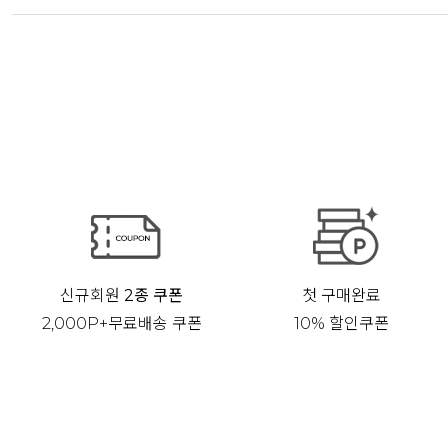
신규회원
2종 쿠폰
첫 구매완료
2,000P+무료배송 쿠폰
10% 할인쿠폰