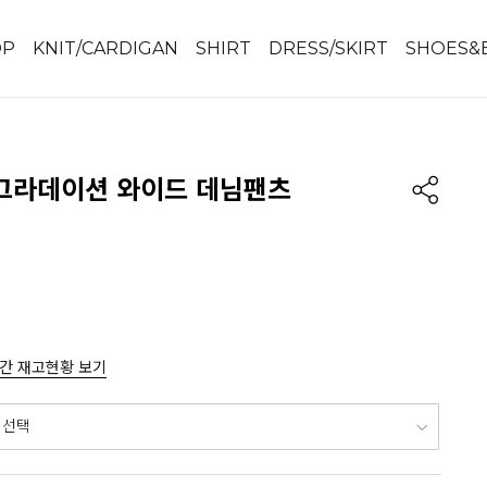
OP
KNIT/CARDIGAN
SHIRT
DRESS/SKIRT
SHOES&
그라데이션 와이드 데님팬츠
간 재고현황 보기