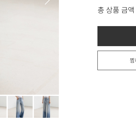
총 상품 금액
찜