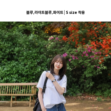
블루,라이트블루,화이트│S size 착용