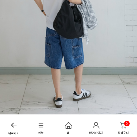
0
메뉴
홈
마이페이지
장바구니
뒤로가기