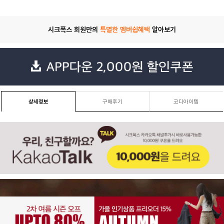
시크폭스 회원만의
특별한 멤버쉽혜택
알아보기
상세정보
구매후기
코디아이템