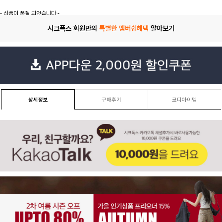
- 상품이 품절 되었습니다 -
시크폭스 회원만의
특별한 멤버쉽혜택
알아보기
상세정보
구매후기
코디아이템