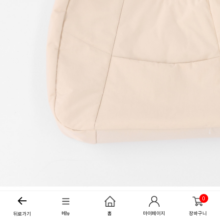
0
메뉴
홈
마이페이지
장바구니
뒤로가기