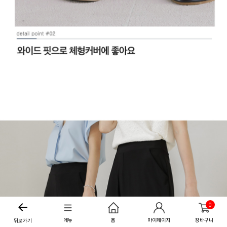
0
메뉴
홈
마이페이지
장바구니
뒤로가기