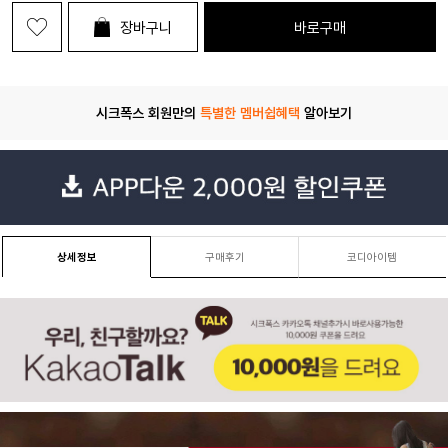
장바구니
바로구매
시크폭스 회원만의
특별한 멤버쉽혜택
알아보기
상세정보
구매후기
코디아이템