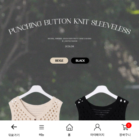
0
메뉴
홈
마이페이지
장바구니
뒤로가기