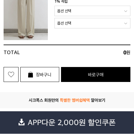
1% 적립
0
TOTAL
원
장바구니
바로구매
시크폭스 회원만의
특별한 멤버쉽혜택
알아보기