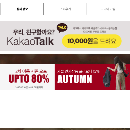
상세정보
구매후기
코디아이템