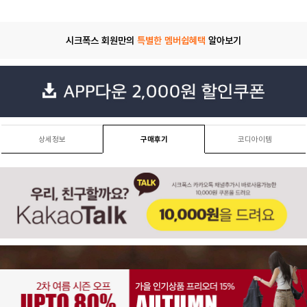
시크폭스 회원만의
특별한 멤버쉽혜택
알아보기
상세정보
구매후기
코디아이템