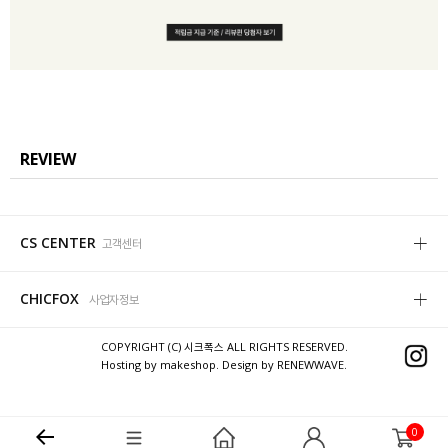
REVIEW
CS CENTER
고객센터
CHICFOX
사업자정보
COPYRIGHT (C) 시크폭스 ALL RIGHTS RESERVED.
Hosting by makeshop. Design by RENEWWAVE.
0