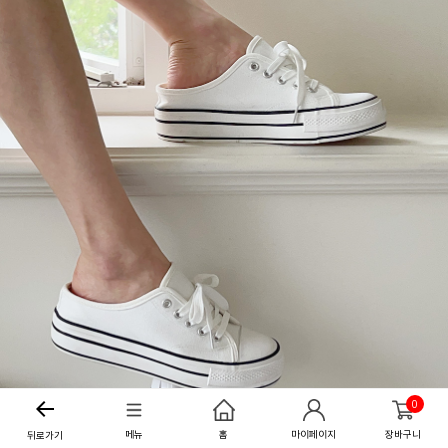
0
메뉴
홈
마이페이지
장바구니
뒤로가기