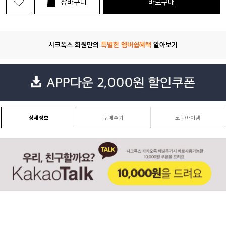
장바구니
바로구매
시크폭스 회원만의
특별한 멤버쉽혜택
알아보기
상세정보
구매후기
코디아이템