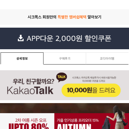
시크폭스 회원만의
특별한 멤버쉽혜택
알아보기
상세정보
구매후기
코디아이템