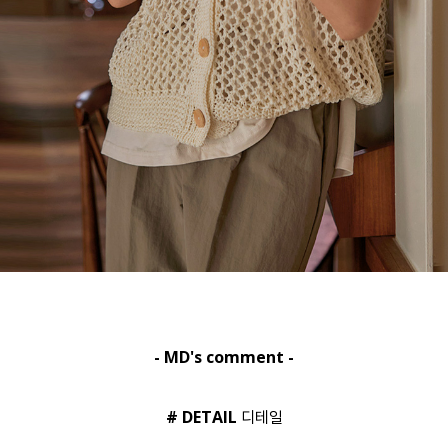
- MD's comment -
# DETAIL
디테일