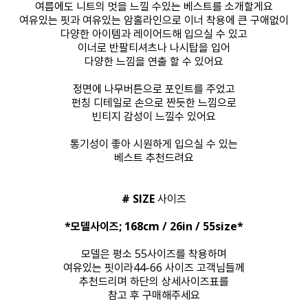
여름에도 니트의 멋을 느낄 수있는 베스트를 소개할게요
여유있는 핏과 여유있는 암홀라인으로 이너 착용에 큰 구애없이
다양한 아이템과 레이어드해 입으실 수 있고
이너로 반팔티셔츠나 나시탑을 입어
다양한 느낌을 연출 할 수 있어요
정면에 나무버튼으로 포인트를 주었고
펀칭 디테일로 손으로 짠듯한 느낌으로
빈티지 감성이 느낄수 있어요
통기성이 좋아 시원하게 입으실 수 있는
베스트 추천드려요
# SIZE
사이즈
*모델사이즈; 168cm / 26in / 55size*
모델은 평소 55사이즈를 착용하며
여유있는 핏이라44-66 사이즈 고객님들께
추천드리며 하단의 상세사이즈표를
참고 후 구매해주세요