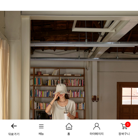
0
메뉴
홈
마이페이지
장바구니
뒤로가기