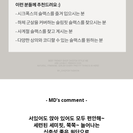
- MD's comment -
서있어도 앉아 있어도 모두 편안해~
세련된 세미핏, 쭉쭉~ 늘어나는
신축성 좋은 원단으로