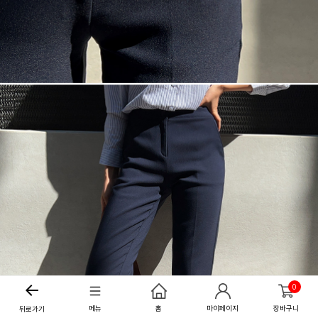
0
메뉴
홈
마이페이지
장바구니
뒤로가기