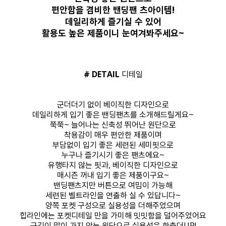
편안함을 겸비한 밴딩팬 츠아이템!
데일리하게 즐기실 수 있어
활용도 높은 제품이니 눈여겨봐주세요~
# DETAIL
디테일
군더더기 없이 베이직한 디자인으로
데일리하게 입기 좋은 밴딩팬츠를 소개해드릴게요~
쭉쭉~ 늘어나는 신축성 뛰어난 원단으로
착용감이 매우 편안한 제품이며
부담없이 입기 좋은 세련된 세미핏으로
누구나 즐기시기 좋은 팬츠에요~
유행타지 않는 핏과, 베이직한 디자인으로
매시즌 꺼내 입기 좋은 제품이구요~
밴딩팬츠지만 버튼으로 여밈이 가능해
세련된 벨트라인을 연출하 실 수 있답니다~
양쪽 포켓 구성으로 실용성을 더해주었으며
힙라인에는 포켓디테일 만을 가미해 밋밋함을 덜어주었어요
구김이 많이 가지 않는 원단으로 실용성은 한층더UP!