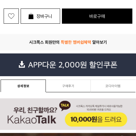
장바구니
바로구매
시크폭스 회원만의
특별한 멤버쉽혜택
알아보기
상세정보
구매후기
코디아이템