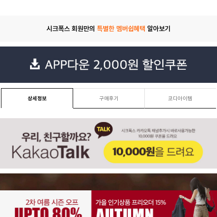
시크폭스 회원만의
특별한 멤버쉽혜택
알아보기
상세정보
구매후기
코디아이템