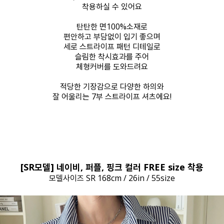
착용하실 수 있어요
탄탄한 면100%소재로
편안하고 부담없이 입기 좋으며
세로 스트라이프 패턴 디테일로
슬림한 착시효과를 주어
체형커버를 도와드려요
적당한 기장감으로 다양한 하의와
잘 어울리는 7부 스트라이프 셔츠에요!
[SR모델] 네이비, 퍼플, 핑크 컬러 FREE size 착용
모델사이즈 SR 168cm / 26in / 55size