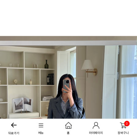
0
메뉴
홈
마이페이지
장바구니
뒤로가기