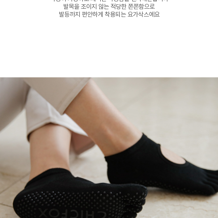
발목을 조이지 않는 적당한 쫀쫀함으로
발등까지 편안하게 착용되는 요가삭스에요