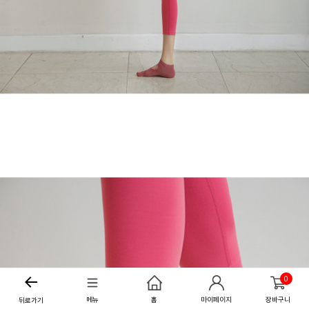
0
메뉴
홈
마이페이지
장바구니
뒤로가기