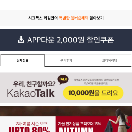
시크폭스 회원만의
특별한 멤버쉽혜택
알아보기
상세정보
구매후기
코디아이템