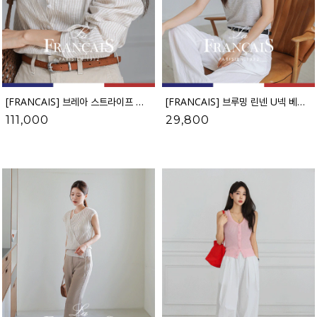
[FRANCAIS] 브레아 스트라이프 린넨 셔츠_F6H489TS
[FRANCAIS] 브루밍 린넨 U넥 베이직 니트 나시_F6H485KN
111,000
29,800