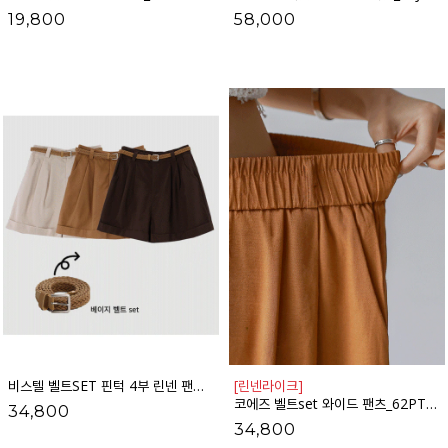
19,800
58,000
비스텔 벨트SET 핀턱 4부 린넨 팬츠_62PT2609
[린넨라이크]
코에즈 벨트set 와이드 팬츠_62PT2520
34,800
34,800